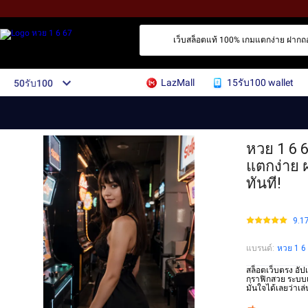
เว็บสล็อตแท้ 100% เกมแตกง่าย ฝากถอนออ
LazMall
15รับ100 wallet
50รับ100
หวย 1 6 
แตกง่าย 
ทันที!
9.1
แบรนด์
:
หวย 1 6
สล็อตเว็บตรง อัป
กราฟิกสวย ระบบเ
มั่นใจได้เลยว่าเล่น