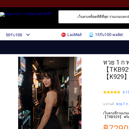
เว็บตรงสล็อตที่ดีที่สุด รวมเกมแตกง่
LazMall
15รับ100 wallet
50รับ100
หวย 1 ก พ
【TKB929】
【K929
9.1
แบรนด์
:
หวย 1 ก 
เว็บตรงที่รวมเกม
【TKB929】 พร้อมร
฿7290