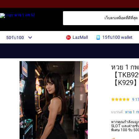
เว็บตรงสล็อตที่ดีที่สุ
LazMall
15รับ100 wallet
50รับ100
หวย 1 กพ
【TKB929】
【K929
9.1
แบรนด์
:
หวย 1 ก
หากคุณกำลังมองหา
SLOT และค่ายชั้
พิเศษ 100 รับ 50