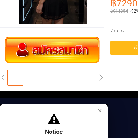
฿7290
฿911354
-92
จำนวน
เข
×
⚠️
Notice