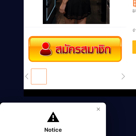
฿
จ
×
⚠️
Notice