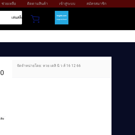
ช่วยเหลือ
ติดตามสินค้า
เข้าสู่ระบบ
สมัครสมาชิก
เล่นสล็อตลิขสิทธิ์แท้ 100% กับ เดิมพันเริ่มต้นแค่ 1 บาท รองรับมือถือทุกระบบ ลุ้นเงิน
จัดจำหน่ายโดย: หวย เดลิ นิ ว ส์ 16 12 66
00
และ