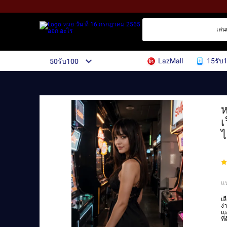
เล่นเกม
LazMall
15รับ1
50รับ100
ห
เ
ไ
แ
เล
ง่
แล
ที