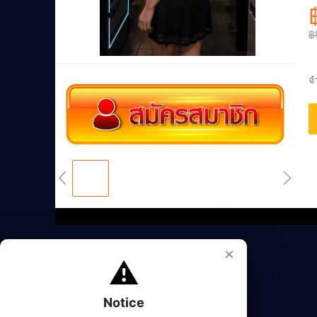
฿
จ
×
⚠️
Notice