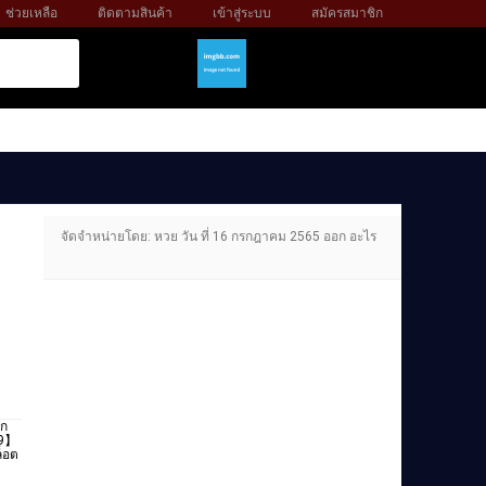
ช่วยเหลือ
ติดตามสินค้า
เข้าสู่ระบบ
สมัครสมาชิก
จัดจำหน่ายโดย: หวย วัน ที่ 16 กรกฎาคม 2565 ออก อะไร
ตก
29】
ล็อต