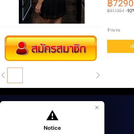
฿7290
฿911354
-92
จำนวน
เข
×
⚠️
Notice