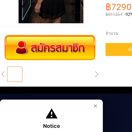
฿7290
฿911354
-92
จำนวน
เข
×
⚠️
Notice