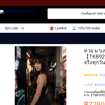
เว็บสล็อตแท้ 100% ฝา
LazMall
15รับ100 wallet
50รับ100
หวย มาเล
【TKB929
จริงทุกวั
9.1
แบรนด์
:
หวย มาเล
รวมเกมสล็อตที่มี
ผ่าน 【TKB929】 พ
฿7290