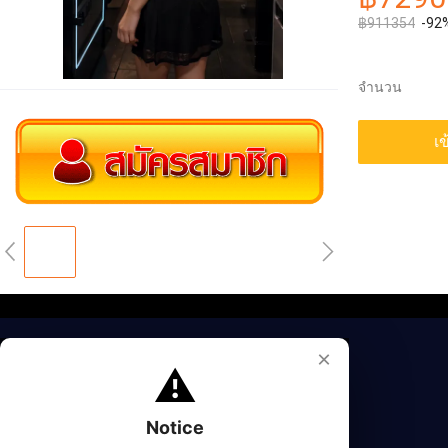
฿911354
-92
จำนวน
เข
×
⚠️
Notice