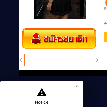
฿
จ
×
⚠️
Notice