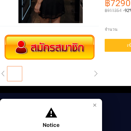
฿7290
฿911354
-92
จำนวน
เข
×
⚠️
Notice