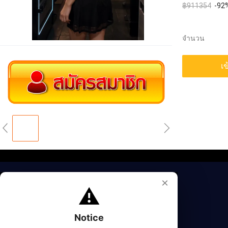
฿911354
-92
จำนวน
เข
×
⚠️
Notice