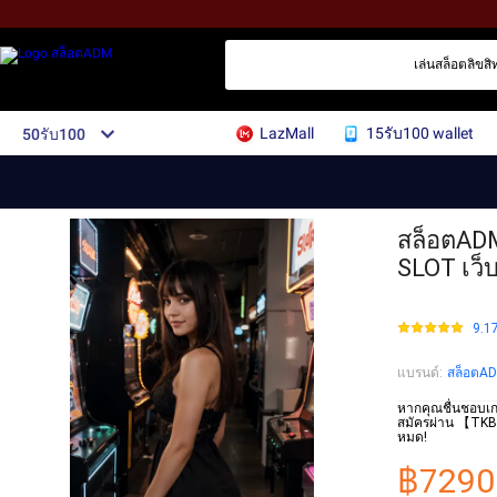
เล่นสล็อตลิขสิทธ
LazMall
15รับ100 wallet
50รับ100
สล็อตAD
SLOT เว็
9.1
แบรนด์
:
สล็อตA
หากคุณชื่นชอบเก
สมัครผ่าน 【TKB9
หมด!
฿7290