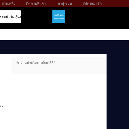
ช่วยเหลือ
ติดตามสินค้า
เข้าสู่ระบบ
สมัครสมาชิก
อร์ม ลุ้นรางวัลใหญ่ได้ทุกวัน
】
จัดจำหน่ายโดย: สล็อต224
ัคร