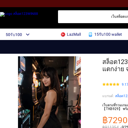
เว็บสล็อตแท้
LazMall
15รับ100 wallet
50รับ100
สล็อต12
แตกง่าย 
9.1
แบรนด์
:
สล็อต1
เว็บตรงที่รวมเกม
【TKB929】 พร้อมร
฿7290
฿911354
-92