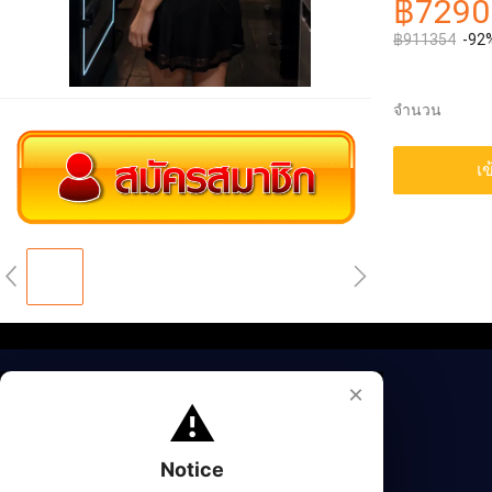
฿7290
฿911354
-92
จำนวน
เข
×
⚠️
Notice