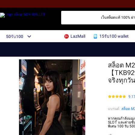
เว็บสล็อตแท้ 100% ฝากถ
LazMall
15รับ100 wallet
50รับ100
สล็อต M2
【TKB929
จริงทุกวั
9.1
แบรนด์
:
สล็อต 
หากคุณกำลังมองหา
SLOT และค่ายชั้
พิเศษ 100 รับ 50