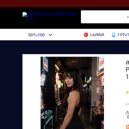
เล่น
LazMall
15รับ1
50รับ100
ส
P
1
แ
เว
【T