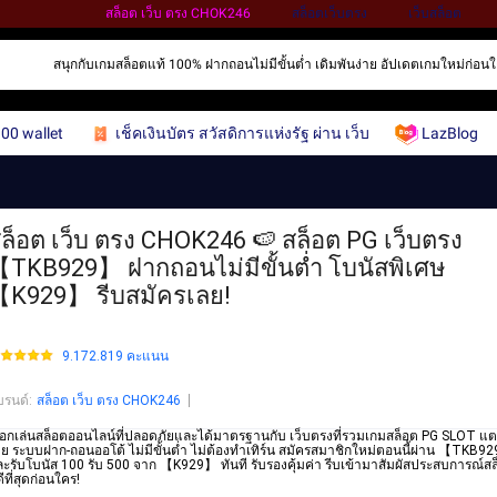
สล็อต เว็บ ตรง CHOK246
สล็อตเว็บตรง
เว็บสล็อต
สนุกกับเกมสล็อตแท้ 100% ฝากถอนไม่มีขั้นต่ำ เดิมพันง่าย อัปเดตเกมใหม่ก่อนใคร ล
00 wallet
เช็คเงินบัตร สวัสดิการแห่งรัฐ ผ่าน เว็บ
LazBlog
ล็อต เว็บ ตรง CHOK246 🍉 สล็อต PG เว็บตรง
TKB929】 ฝากถอนไม่มีขั้นต่ำ โบนัสพิเศษ
K929】 รีบสมัครเลย!
9.172.819 คะแนน
บรนด์
:
สล็อต เว็บ ตรง CHOK246
ือกเล่นสล็อตออนไลน์ที่ปลอดภัยและได้มาตรฐานกับ เว็บตรงที่รวมเกมสล็อต PG SLOT แ
าย ระบบฝาก-ถอนออโต้ ไม่มีขั้นต่ำ ไม่ต้องทำเทิร์น สมัครสมาชิกใหม่ตอนนี้ผ่าน 【TKB9
ะรับโบนัส 100 รับ 500 จาก 【K929】 ทันที รับรองคุ้มค่า รีบเข้ามาสัมผัสประสบการณ์ส
่ดีที่สุดก่อนใคร!