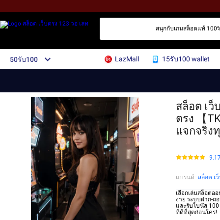
สนุกกับเกมสล็อตแท้ 100% ฝ
LazMall
15รับ100 wallet
50รับ100
สล็อต เว็
ตรง 【TK
แจกจริงท
9.1
แบรนด์
:
สล็อต เว
เลือกเล่นสล็อตอ
ง่าย ระบบฝาก-ถอน
และรับโบนัส 100 
ที่ดีที่สุดก่อนใคร!