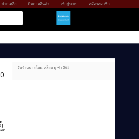
ช่วยเหลือ
ติดตามสินค้า
เข้าสู่ระบบ
สมัครสมาชิก
จัดจำหน่ายโดย: สล็อต ยู ฟ่า 365
00
ตก
29】
ล็อต