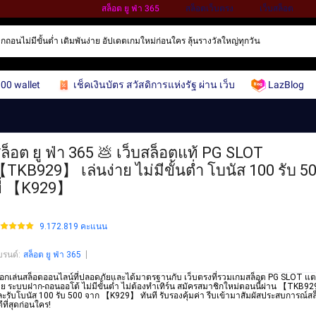
สล็อต ยู ฟ่า 365
สล็อตเว็บตรง
เว็บสล็อต
ไม่มีขั้นต่ำ เดิมพันง่าย อัปเดตเกมใหม่ก่อนใคร ลุ้นรางวัลใหญ่ทุกวัน
00 wallet
เช็คเงินบัตร สวัสดิการแห่งรัฐ ผ่าน เว็บ
LazBlog
ล็อต ยู ฟ่า 365 💩 เว็บสล็อตแท้ PG SLOT
TKB929】 เล่นง่าย ไม่มีขั้นต่ำ โบนัส 100 รับ 5
ี่ 【K929】
9.172.819 คะแนน
บรนด์
:
สล็อต ยู ฟ่า 365
ือกเล่นสล็อตออนไลน์ที่ปลอดภัยและได้มาตรฐานกับ เว็บตรงที่รวมเกมสล็อต PG SLOT แ
าย ระบบฝาก-ถอนออโต้ ไม่มีขั้นต่ำ ไม่ต้องทำเทิร์น สมัครสมาชิกใหม่ตอนนี้ผ่าน 【TKB9
ะรับโบนัส 100 รับ 500 จาก 【K929】 ทันที รับรองคุ้มค่า รีบเข้ามาสัมผัสประสบการณ์ส
่ดีที่สุดก่อนใคร!