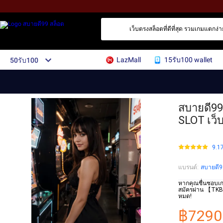
เว็บตรงสล็อตที่ดีที่สุด รวมเกมแตกง่า
LazMall
15รับ100 wallet
50รับ100
สบายดี99
SLOT เว็
9.1
แบรนด์
:
สบายดี9
หากคุณชื่นชอบเก
สมัครผ่าน 【TKB9
หมด!
฿7290