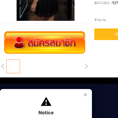
฿911354
-92
จำนวน
เข
×
⚠️
Notice