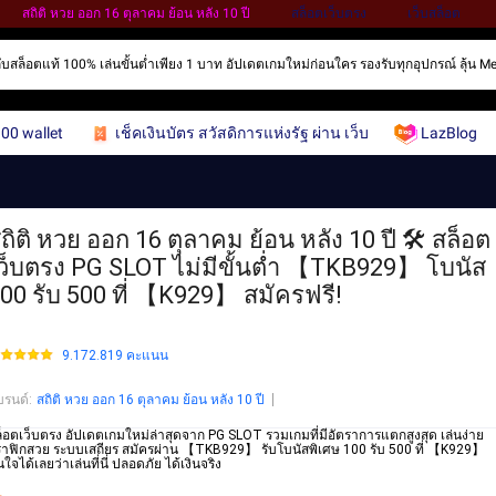
สถิติ หวย ออก 16 ตุลาคม ย้อน หลัง 10 ปี
สล็อตเว็บตรง
เว็บสล็อต
ล็อตแท้ 100% เล่นขั้นต่ำเพียง 1 บาท อัปเดตเกมใหม่ก่อนใคร รองรับทุกอุปกรณ์ ลุ้น Mega
00 wallet
เช็คเงินบัตร สวัสดิการแห่งรัฐ ผ่าน เว็บ
LazBlog
ถิติ หวย ออก 16 ตุลาคม ย้อน หลัง 10 ปี 🛠️ สล็อต
ว็บตรง PG SLOT ไม่มีขั้นต่ำ 【TKB929】 โบนัส
00 รับ 500 ที่ 【K929】 สมัครฟรี!
9.172.819 คะแนน
บรนด์
:
สถิติ หวย ออก 16 ตุลาคม ย้อน หลัง 10 ปี
็อตเว็บตรง อัปเดตเกมใหม่ล่าสุดจาก PG SLOT รวมเกมที่มีอัตราการแตกสูงสุด เล่นง่าย
าฟิกสวย ระบบเสถียร สมัครผ่าน 【TKB929】 รับโบนัสพิเศษ 100 รับ 500 ที่ 【K929】
่นใจได้เลยว่าเล่นที่นี่ ปลอดภัย ได้เงินจริง