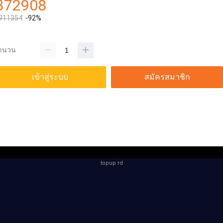
฿72908
911354
-92%
ำนวน
เข้าสู่ระบบ
สมัครสมาชิก
topup rd