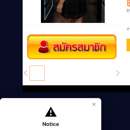
฿
จ
×
⚠️
Notice