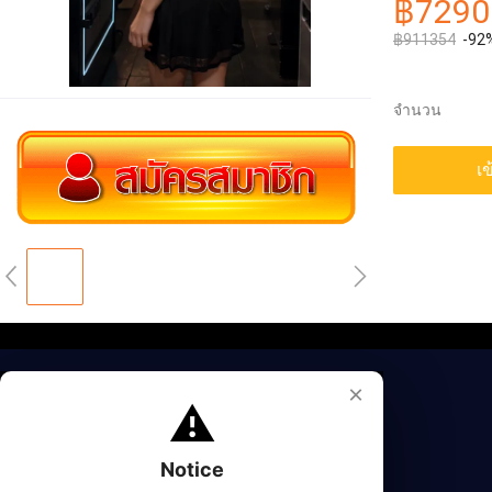
฿7290
฿911354
-92
จำนวน
เข
×
⚠️
Notice