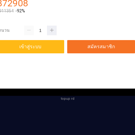
฿72908
911354
-92%
ำนวน
เข้าสู่ระบบ
สมัครสมาชิก
topup rd