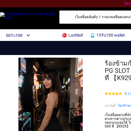
ร้อง
เว็บสล็อตอันดับ 1 รวมเกมสล็อตแตกง่าย 
LazMall
15รับ100 wallet
50รับ100
ร้องข้ามก
PG SLOT
ที่ 【K9
9.1
แบรนด์
:
ร้องข้าม
เว็บสล็อตตรงที่น
ตรงจากต่างประเทศ
ถอนระบบออโต้ ไม่
500 ที่ 【K929】 