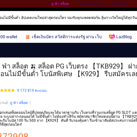
ยู ฟ่า สล็อต
สล็อตเว็บตรง
เว็บสล็อต
ีขั้นต่ำ อัปเดตเกมใหม่ล่าสุดก่อนใคร รองรับทุกแพลตฟอร์ม ลุ้นรางวัลใหญ่ได้ทุกวัน
00 wallet
เช็คเงินบัตร สวัสดิการแห่งรัฐ ผ่าน เว็บ
LazBlog
ู ฟ่า สล็อต 🍌 สล็อต PG เว็บตรง 【TKB929】 ฝา
อนไม่มีขั้นต่ำ โบนัสพิเศษ 【K929】 รีบสมัครเล
9.172.819 คะแนน
บรนด์
:
ยู ฟ่า สล็อต
ือกเล่นสล็อตออนไลน์ที่ปลอดภัยและได้มาตรฐานกับ เว็บตรงที่รวมเกมสล็อต PG SLOT แ
าย ระบบฝาก-ถอนออโต้ ไม่มีขั้นต่ำ ไม่ต้องทำเทิร์น สมัครสมาชิกใหม่ตอนนี้ผ่าน 【TKB9
ะรับโบนัส 100 รับ 500 จาก 【K929】 ทันที รับรองคุ้มค่า รีบเข้ามาสัมผัสประสบการณ์ส
่ดีที่สุดก่อนใคร!
฿72908