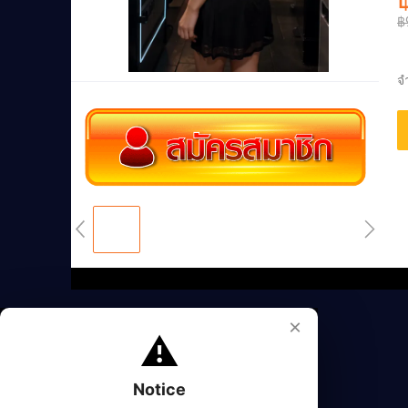
฿
จ
×
⚠️
Notice