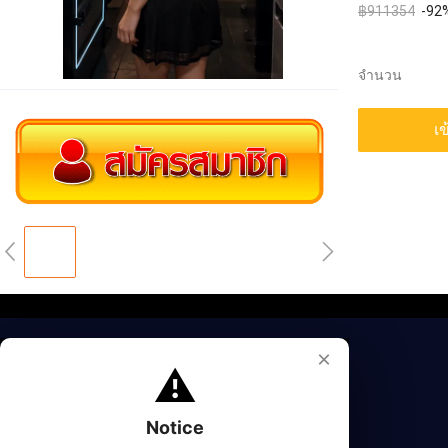
฿911354
-92
จำนวน
เข
×
⚠️
Notice