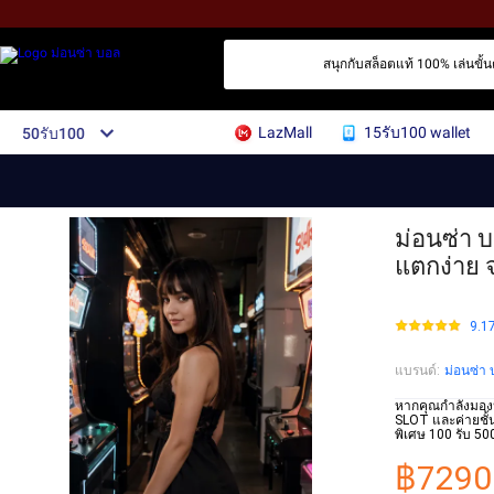
สนุกกับสล็อตแท้ 100% เล่นขั้นต
LazMall
15รับ100 wallet
50รับ100
ม่อนซ่า 
แตกง่าย 
9.1
แบรนด์
:
ม่อนซ่า
หากคุณกำลังมองหา
SLOT และค่ายชั้
พิเศษ 100 รับ 50
฿7290