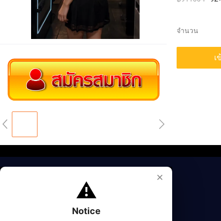
จำนวน
เข
×
⚠️
Notice