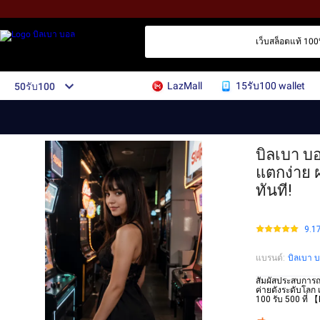
เว็บสล็อตแท้ 100% 
LazMall
15รับ100 wallet
50รับ100
บิลเบา 
แตกง่าย 
ทันที!
9.1
แบรนด์
:
บิลเบา 
สัมผัสประสบการณ
ค่ายดังระดับโลก 
100 รับ 500 ที่ 