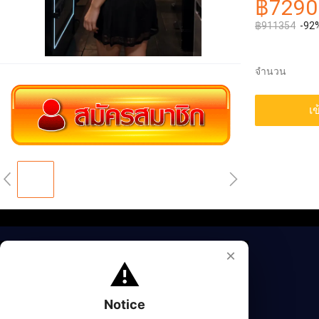
฿7290
฿911354
-92
จำนวน
เข
×
⚠️
Notice