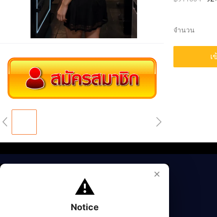
จำนวน
เข
×
⚠️
Notice