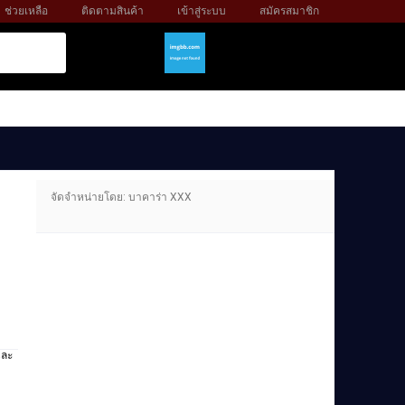
ช่วยเหลือ
ติดตามสินค้า
เข้าสู่ระบบ
สมัครสมาชิก
จัดจำหน่ายโดย: บาคาร่า XXX
และ