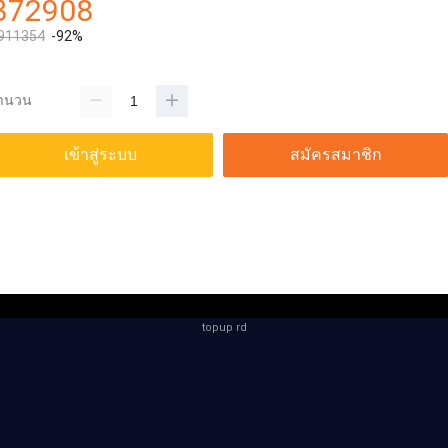
฿72908
911354
-92%
ำนวน
เข้าสู่ระบบ
สมัครสมาชิก
topup rd