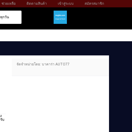
ช่วยเหลือ
ติดตามสินค้า
เข้าสู่ระบบ
สมัครสมาชิก
วัน
จัดจำหน่ายโดย: บาคาร่า AUTO77
ัง
รับ