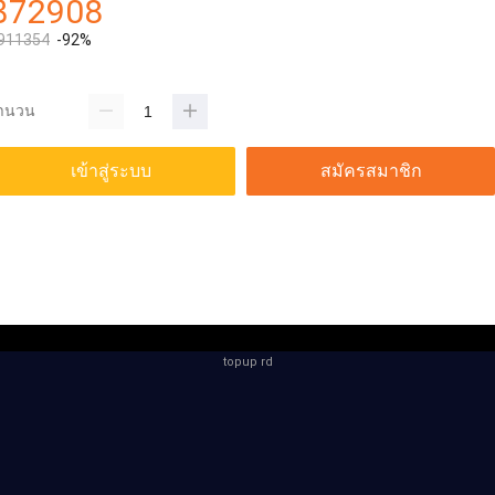
฿72908
911354
-92%
ำนวน
เข้าสู่ระบบ
สมัครสมาชิก
topup rd