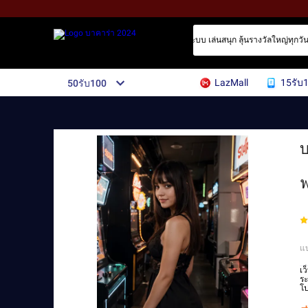
% เกมแตกง่าย ฝากถอนออโต้ ไม่มีขั้นต่ำ รองรับทุกระบบ เล่นสนุก ลุ้นรางวัลใหญ่ทุกวัน
LazMall
15รับ1
50รับ100
บ
【
ฟ
แ
เว
ระ
โป