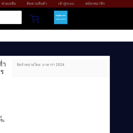
ช่วยเหลือ
ติดตามสินค้า
เข้าสู่ระบบ
สมัครสมาชิก
ต่ำ
จัดจำหน่ายโดย: บาคาร่า 2024
คร
ัง
รับ