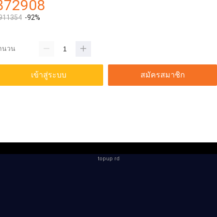
฿72908
911354
-92%
ำนวน
เข้าสู่ระบบ
สมัครสมาชิก
topup rd