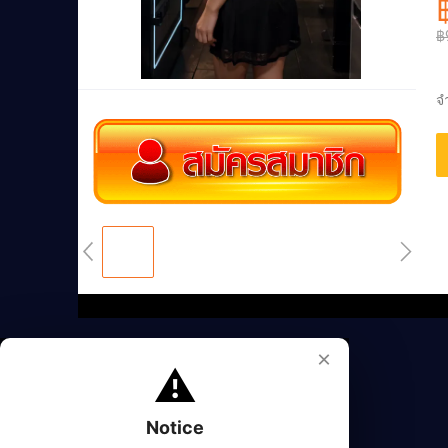
฿
จ
×
⚠️
Notice