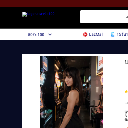
เล่น
LazMall
15รับ1
50รับ100
บ
【
แ
หา
SL
พิ