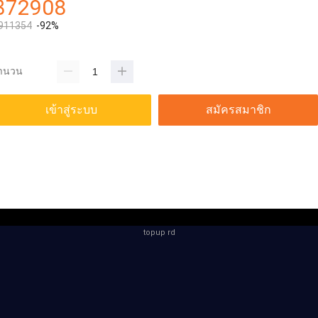
฿72908
911354
-92%
ำนวน
เข้าสู่ระบบ
สมัครสมาชิก
topup rd