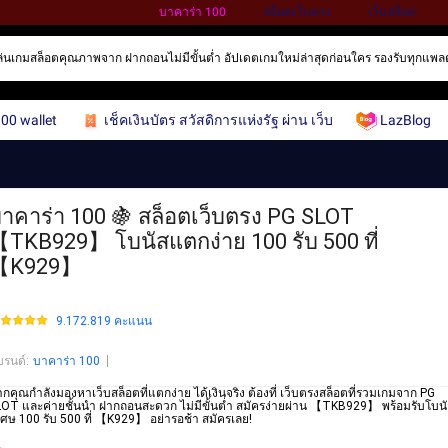
บาคาร่า 100
สล็อตเว็บตรง
เว็บสล็อต
เกมสล็อตคุณภาพจาก ฝากถอนไม่มีขั้นต่ำ อัปเดตเกมใหม่ล่าสุดก่อนใคร รองรับทุกแพลตฟอร์
00 wallet
เช็คเงินบัตร สวัสดิการแห่งรัฐ ผ่าน เว็บ
LazBlog
าคาร่า 100 🍇 สล็อตเว็บตรง PG SLOT
TKB929】 โบนัสแตกง่าย 100 รับ 500 ที่
【K929】
9.172.819 คะแนน
บรนด์
:
บาคาร่า 100
กคุณกำลังมองหาเว็บสล็อตที่แตกง่าย ได้เงินจริง ต้องที่ เว็บตรงสล็อตที่รวมเกมจาก PG
OT และค่ายชั้นนำ ฝากถอนสะดวก ไม่มีขั้นต่ำ สมัครง่ายผ่าน 【TKB929】 พร้อมรับโบน
เศษ 100 รับ 500 ที่ 【K929】 อย่ารอช้า สมัครเลย!