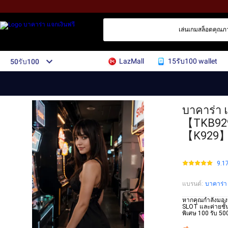
เล่นเกมสล็อตคุณภาพ
LazMall
15รับ100 wallet
50รับ100
บาคาร่า 
【TKB929】
【K929
9.1
แบรนด์
:
บาคาร่า 
หากคุณกำลังมองหา
SLOT และค่ายชั้
พิเศษ 100 รับ 50