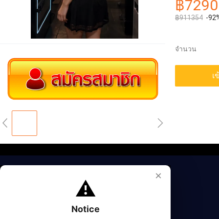
฿7290
฿911354
-92
จำนวน
เข
×
⚠️
Notice