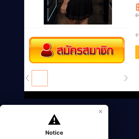
฿
จ
×
⚠️
Notice