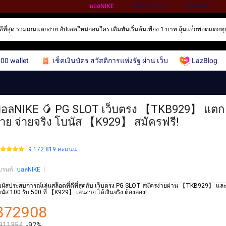
บอลNIKE
สล็อตเว็บตรง
เว็บสล็อต
ที่สุด รวมเกมแตกง่าย อัปเดตใหม่ก่อนใคร เดิมพันเริ่มต้นเพียง 1 บาท ลุ้นแจ็กพอตแตกทุกวั
00 wallet
เช็คเงินบัตร สวัสดิการแห่งรัฐ ผ่าน เว็บ
LazBlog
อลNIKE 🥭 PG SLOT เว็บตรง 【TKB929】 แตก
่าย จ่ายจริง โบนัส 【K929】 สมัครฟรี!
9.172.819 คะแนน
บรนด์
:
บอลNIKE
มผัสประสบการณ์เล่นสล็อตที่ดีที่สุดกับ เว็บตรง PG SLOT สมัครง่ายผ่าน 【TKB929】 และ
นัส 100 รับ 500 ที่ 【K929】 เล่นง่าย ได้เงินจริง ต้องลอง!
฿72908
911354
-92%