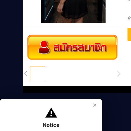
จ
×
⚠️
Notice