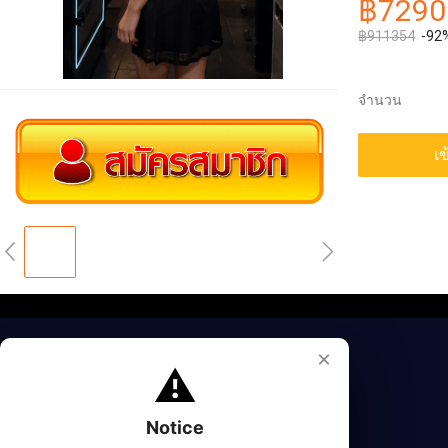
฿7290
฿911354
-92
จำนวน
เข
×
⚠️
Notice