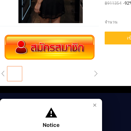
฿911354
-92
จำนวน
เข
×
⚠️
Notice