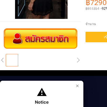
฿7290
฿911354
-92
จำนวน
เข
×
⚠️
Notice