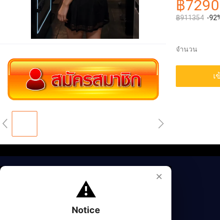
฿7290
฿911354
-92
จำนวน
เข
×
⚠️
Notice