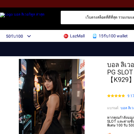
เว็บตรงสล็อตที่ดีที่สุด รวมเกมแ
LazMall
15รับ100 wallet
50รับ100
บอล ลิเว
PG SLOT 
【K929】 
9.1
แบรนด์
:
บอล ลิเวอ
หากคุณกำลังมองหา
SLOT และค่ายชั้
พิเศษ 100 รับ 50