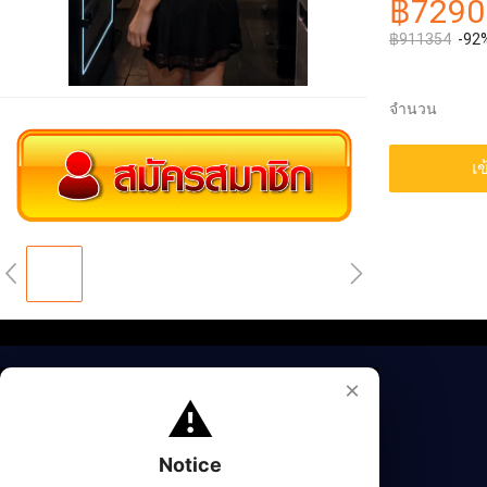
฿7290
฿911354
-92
จำนวน
เข
×
⚠️
Notice