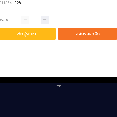
911354
-92%
ำนวน
เข้าสู่ระบบ
สมัครสมาชิก
topup rd