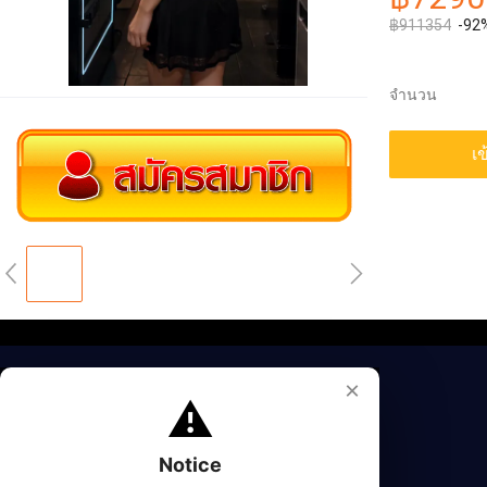
฿911354
-92
จำนวน
เข
×
⚠️
Notice