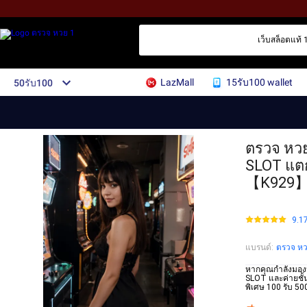
เว็บสล็อตแท้ 1
LazMall
15รับ100 wallet
50รับ100
ตรวจ หว
SLOT แตก
【K929】 
9.1
แบรนด์
:
ตรวจ หว
หากคุณกำลังมองหา
SLOT และค่ายชั้
พิเศษ 100 รับ 50