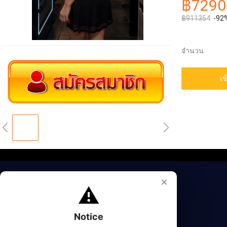
฿7290
฿911354
-92
จำนวน
เข
×
⚠️
Notice