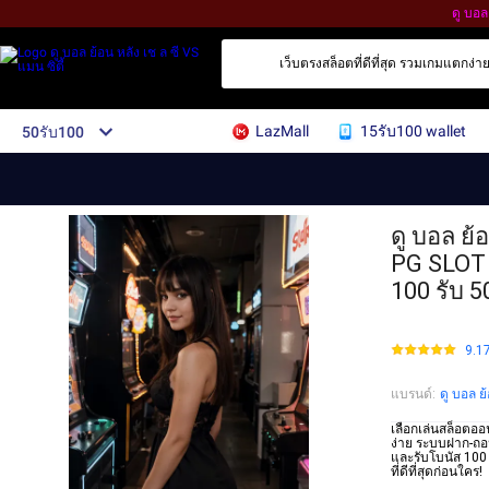
ดู บอล
เว็บตรงสล็อตที่ดีที่สุด รวมเกมแตกง่าย
LazMall
15รับ100 wallet
50รับ100
ดู บอล ย้อ
PG SLOT 
100 รับ 
9.1
แบรนด์
:
ดู บอล ย้
เลือกเล่นสล็อตอ
ง่าย ระบบฝาก-ถอน
และรับโบนัส 100 
ที่ดีที่สุดก่อนใคร!