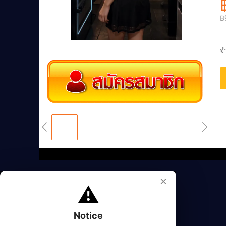
฿
จ
×
⚠️
Notice