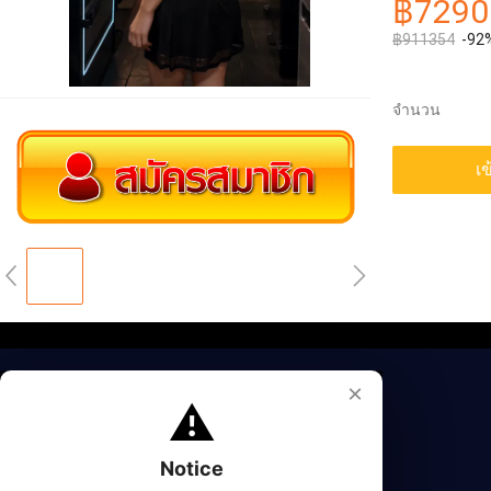
฿7290
฿911354
-92
จำนวน
เข
×
⚠️
Notice