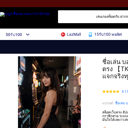
เล่นเกมสล็อตกับ ฝากถอน
LazMall
15รับ100 wallet
50รับ100
ชื่อเล่น 
ตรง 【TK
แจกจริงท
9.1
แบรนด์
:
ชื่อเล่น
สล็อตเว็บตรง อัป
กราฟิกสวย ระบบเ
มั่นใจได้เลยว่าเล่น