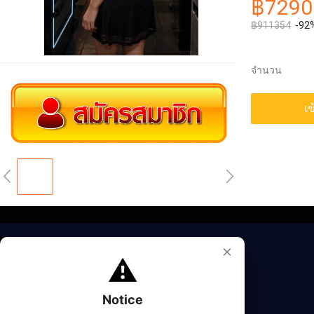
฿7290
฿911354
-92
จำนวน
เข
×
⚠️
Notice