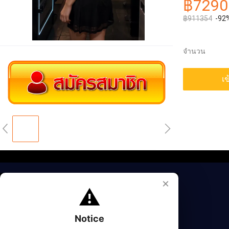
฿7290
฿911354
-92
จำนวน
เข
×
⚠️
Notice