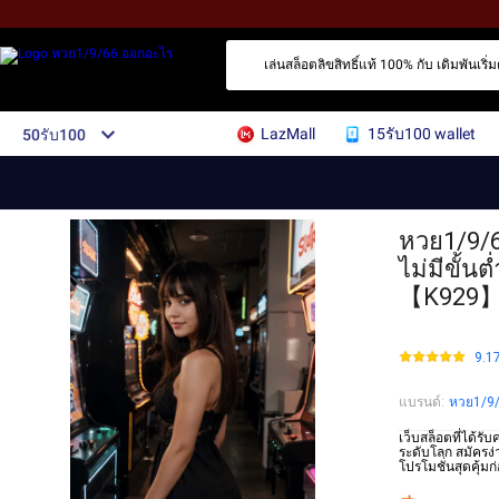
เล่นสล็อตลิขสิทธิ์แท้ 100% กับ เดิมพันเริ่ม
LazMall
15รับ100 wallet
50รับ100
หวย1/9/6
ไม่มีขั้น
【K929】 
9.1
แบรนด์
:
หวย1/9/
เว็บสล็อตที่ได้
ระดับโลก สมัครง
โปรโมชั่นสุดคุ้มก